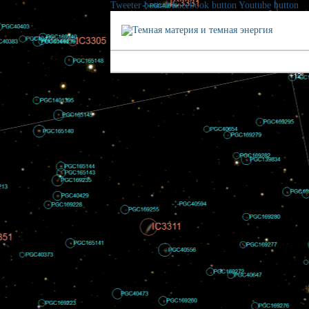
Tweeter button
Facebook button
Youtube button